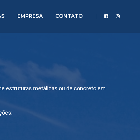
AS
EMPRESA
CONTATO
e estruturas metálicas ou de concreto em
ções: