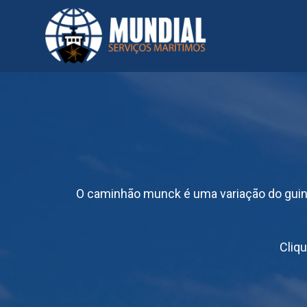
O caminhão munck é uma variação do guin
Cliq