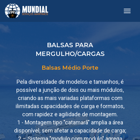
toggl
BALSAS PARA
MERGULHO/CARGAS
Balsas Médio Porte
Pela diversidade de modelos e tamanhos, é
possível a junção de dois ou mais módulos,
criando as mais variadas plataformas com
ilimitadas capacidades de carga e formatos,
com rapidez e agilidade de montagem.
1 - Montagem tipo "catamarã" amplia a área
disponível, sem afetar a capacidade de carga;
2 – Sistema "modulo com modulo" agrega