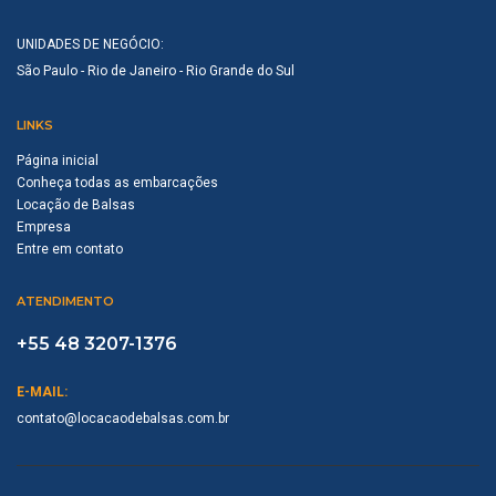
UNIDADES DE NEGÓCIO:
São Paulo - Rio de Janeiro - Rio Grande do Sul
LINKS
Página inicial
Conheça todas as embarcações
Locação de Balsas
Empresa
Entre em contato
ATENDIMENTO
+55 48 3207-1376
E-MAIL:
contato@locacaodebalsas.com.br